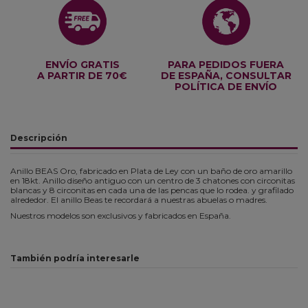
ENVÍO GRATIS
PARA PEDIDOS FUERA
A PARTIR DE 70€
DE ESPAÑA, CONSULTAR
POLÍTICA DE ENVÍO
Descripción
Anillo BEAS Oro, fabricado en
Plata de Ley con un baño de oro amarillo
en 18kt. Anillo diseño antiguo con un centro de 3 chatones con circonitas
blancas y 8 circonitas en cada una de las pencas que lo rodea. y grafilado
alrededor. El anillo Beas te recordará a nuestras abuelas o madres.
Nuestros modelos son exclusivos y fabricados en España.
También podría interesarle