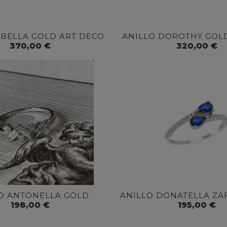
IBELLA GOLD ART DECO
ANILLO DOROTHY GOL
370,00 €
320,00 €
O ANTONELLA GOLD
ANILLO DONATELLA ZA
198,00 €
195,00 €