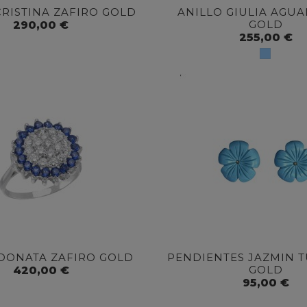
CRISTINA ZAFIRO GOLD
ANILLO GIULIA AGU
GOLD
290,00 €
255,00 €
 DONATA ZAFIRO GOLD
PENDIENTES JAZMIN 
GOLD
420,00 €
95,00 €