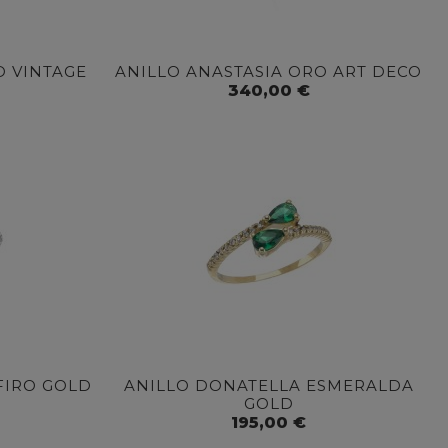
D VINTAGE
ANILLO ANASTASIA ORO ART DECO
340,00 €
FIRO GOLD
ANILLO DONATELLA ESMERALDA
GOLD
195,00 €