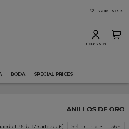
Lista de deseos (
0
)
Iniciar sesión
Carrito
A
BODA
SPECIAL PRICES
ANILLOS DE ORO
rando 1-36 de 123 artículo(s)
Seleccionar
36